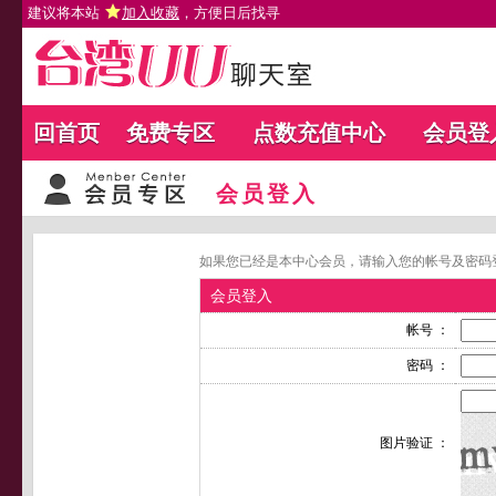
建议将本站
加入收藏
，方便日后找寻
回首页
免费专区
点数充值中心
会员登
会员登入
如果您已经是本中心会员，请输入您的帐号及密码
会员登入
帐号 ：
密码 ：
图片验证 ：