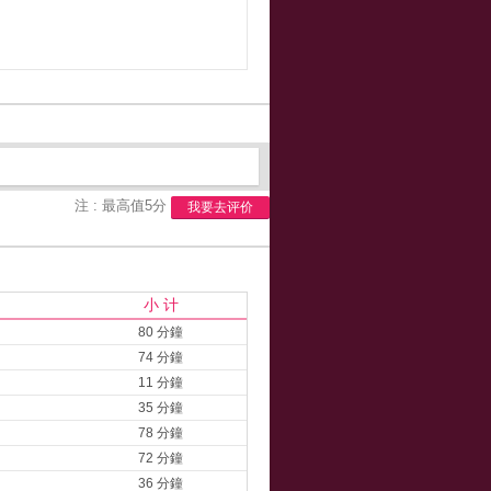
注 : 最高值5分
我要去评价
小 计
80 分鐘
74 分鐘
11 分鐘
35 分鐘
78 分鐘
72 分鐘
36 分鐘