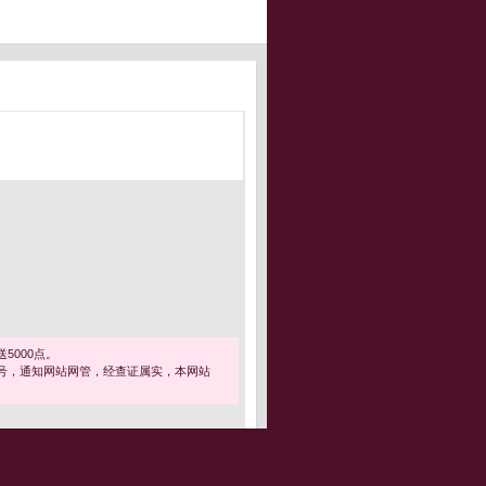
5000点。
号，通知网站网管，经查证属实，本网站