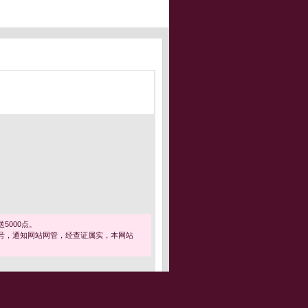
5000点。
号，通知网站网管，经查证属实，本网站