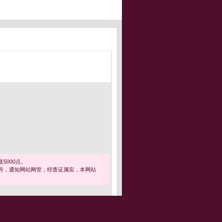
5000点。
号，通知网站网管，经查证属实，本网站